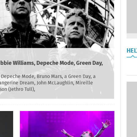
HE
obbie Williams, Depeche Mode, Green Day,
 Depeche Mode, Bruno Mars, a Green Day, a
angerine Dream, John McLaughlin, Mireille
n (Jethro Tull),