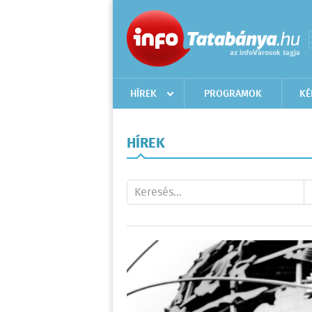
HÍREK
PROGRAMOK
KÉ
HÍREK