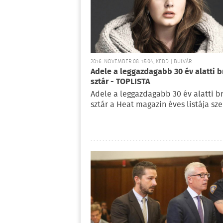
2016. NOVEMBER 08. 15:04, KEDD | BULVÁR
Adele a leggazdagabb 30 év alatti b
sztár - TOPLISTA
Adele a leggazdagabb 30 év alatti br
sztár a Heat magazin éves listája sze