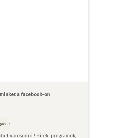
minket a facebook-on
bet városodról! Hírek, programok,