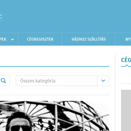
PEK
CÉGREGISZTER
HÁZHOZ SZÁLLÍTÁS
NY
CÉG