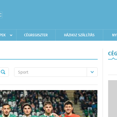
PEK
CÉGREGISZTER
HÁZHOZ SZÁLLÍTÁS
NY
CÉG