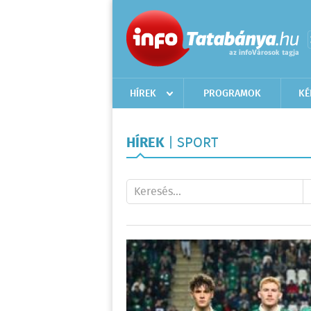
HÍREK
PROGRAMOK
KÉ
HÍREK
| SPORT