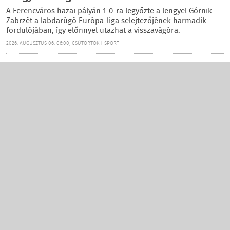
A Ferencváros hazai pályán 1-0-ra legyőzte a lengyel Górnik
Zabrzét a labdarúgó Európa-liga selejtezőjének harmadik
fordulójában, így előnnyel utazhat a visszavágóra.
2026. AUGUSZTUS 06. 06:00, CSÜTÖRTÖK | SPORT